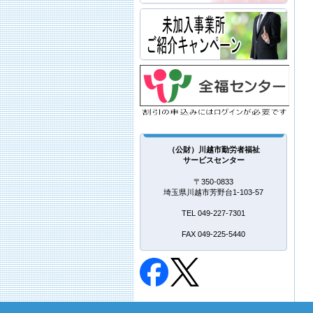
（公財）川越市勤労者福祉
サービスセンター
〒350-0833
埼玉県川越市芳野台1-103-57
TEL 049-227-7301
FAX 049-225-5440