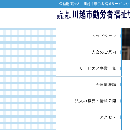
公益財団法人 川越市勤労者福祉サービスセ
トップページ
入会のご案内
サービス／事業一覧
会員情報誌
法人の概要・情報公開
アクセス