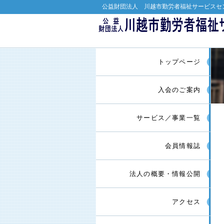
公益財団法人 川越市勤労者福祉サービスセ
トップページ
入会のご案内
サービス／事業一覧
会員情報誌
法人の概要・情報公開
アクセス