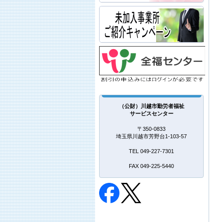
（公財）川越市勤労者福祉
サービスセンター
〒350-0833
埼玉県川越市芳野台1-103-57
TEL 049-227-7301
FAX 049-225-5440