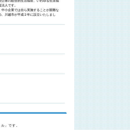
勤労者の総合的生活福祉、いわゆる生涯福
益法人です。
、中小企業では自ら実施することが困難な
め、川越市が平成２年に設立いたしまし
イル」です。